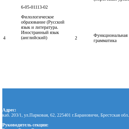
6-05-01113-02
Филологическое
образование (Русский
язык и литература.
Иностранный язык
Функциональная
(английский)
4
2
грамматика
Адрес:
каб. 203/1, ул.Парковая, 62, 225401 г.Барановичи, Брестская обл.
Руководитель секции: