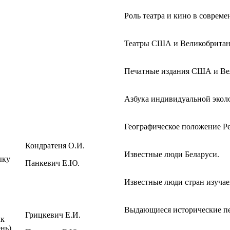
Роль театра и кино в совреме
Театры США и Великобритан
Печатные издания США и Ве
Азбука индивидуальной эколо
Географическое положение Ре
Кондратеня О.И.
Известные люди Беларуси.
ыку
Панкевич Е.Ю.
Известные люди стран изучае
Выдающиеся исторические п
Грицкевич Е.И.
ык
нь)