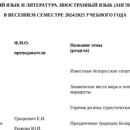
ИЙ ЯЗЫК И ЛИТЕРАТУРА. ИНОСТРАННЫЙ ЯЗЫК (АНГЛ
В ВЕСЕННЕМ СЕМЕСТРЕ 2024/2025 УЧЕБНОГО ГОДА
Ф.И.О.
Название темы
(раздела)
преподавателя
Известные белорусские спор
Знаменитые места мира и по
маршруты.
Горячая десятка туристически
Грицкевич Е.И.
ык
Праздничные традиции Бела
Рыжова Ю.И.